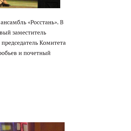
ансамбль «Росстань». В
рвый заместитель
 председатель Комитета
робьев и почетный