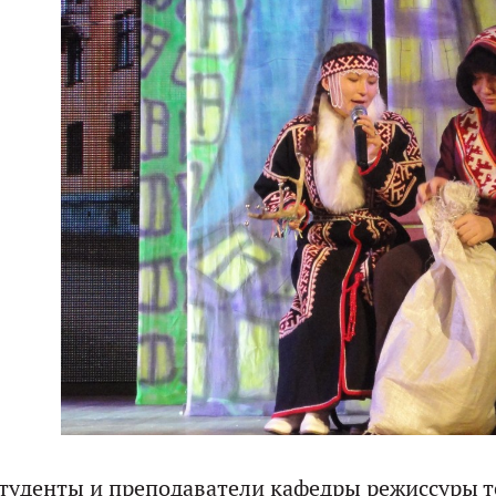
туденты и преподаватели кафедры режиссуры 