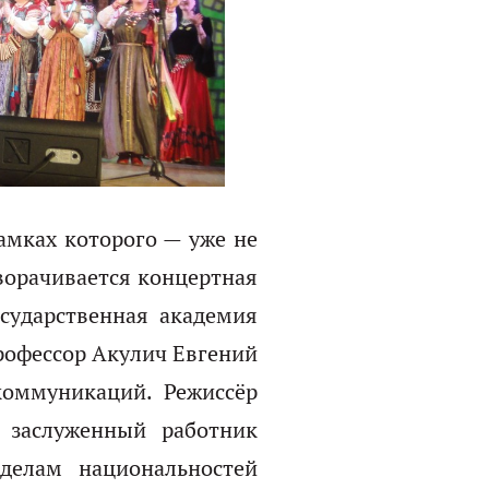
амках которого — уже не
ворачивается концертная
сударственная академия
профессор Акулич Евгений
коммуникаций. Режиссёр
 заслуженный работник
делам национальностей