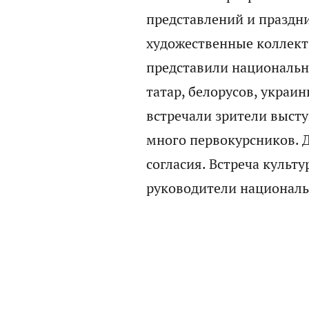
представлений и праздн
художественные коллект
представили национальн
татар, белорусов, украин
встречали зрители высту
много первокурсников. 
согласия. Встреча культу
руководители националь