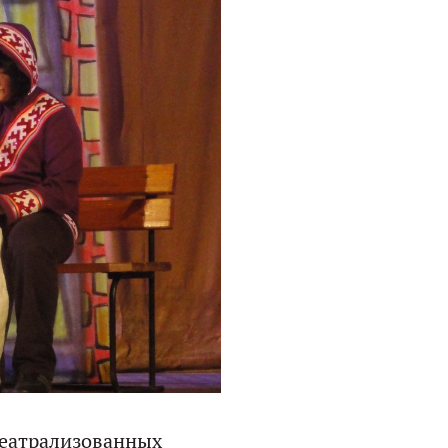
театрализованных