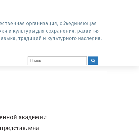
ественная организация, объединяющая
уки и культуры для сохранения, развития
 языка, традиций и культурного наследия.
венной академии
 представлена