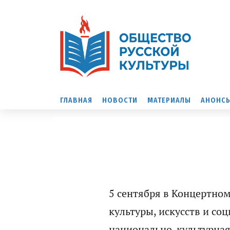
ГЛАВНАЯ
НОВОСТИ
МАТЕРИАЛЫ
АНОНС
5 сентября в Концертно
культуры, искусств и со
национально-культурная