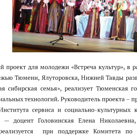
й проект для молодежи «Встреча культур», в р
жью Тюмени, Ялуторовска, Нижней Тавды раз
я сибирская семья», реализует Тюменская го
циальных технологий. Руководитель проекта – 
Института сервиса и социально-культурных 
 — доцент Головинская Елена Николаевна,
реализуется при поддержке Комитета по 