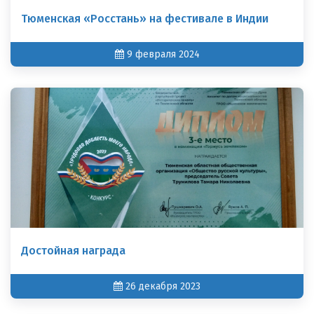
Тюменская «Росстань» на фестивале в Индии
9 февраля 2024
Достойная награда
26 декабря 2023